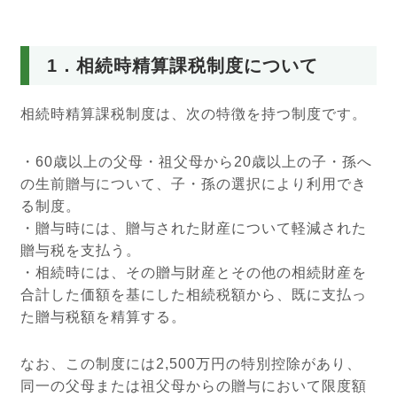
1．相続時精算課税制度について
相続時精算課税制度は、次の特徴を持つ制度です。
・60歳以上の父母・祖父母から20歳以上の子・孫へ
の生前贈与について、子・孫の選択により利用でき
る制度。
・贈与時には、贈与された財産について軽減された
贈与税を支払う。
・相続時には、その贈与財産とその他の相続財産を
合計した価額を基にした相続税額から、既に支払っ
た贈与税額を精算する。
なお、この制度には2,500万円の特別控除があり、
同一の父母または祖父母からの贈与において限度額