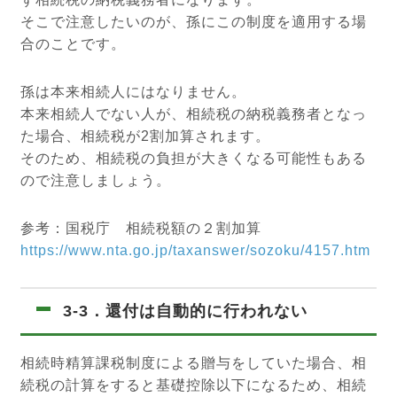
そこで注意したいのが、孫にこの制度を適用する場
合のことです。
孫は本来相続人にはなりません。
本来相続人でない人が、相続税の納税義務者となっ
た場合、相続税が2割加算されます。
そのため、相続税の負担が大きくなる可能性もある
ので注意しましょう。
参考：国税庁 相続税額の２割加算
https://www.nta.go.jp/taxanswer/sozoku/4157.htm
3-3．還付は自動的に行われない
相続時精算課税制度による贈与をしていた場合、相
続税の計算をすると基礎控除以下になるため、相続