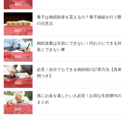
相続
養子は相続財産を貰えるの？養子縁組を行う際
の注意点
相続
相続放棄は生前にできない！代わりにできる対
策とできない事
相続
必見！自分でもできる相続税の計算方法【具体
例つき】
相続
孫にお金を遺したい人必見！お得な生前贈与の
まとめ
相続