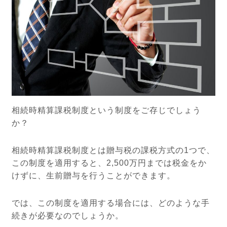
相続時精算課税制度という制度をご存じでしょう
か？
相続時精算課税制度とは贈与税の課税方式の1つで、
この制度を適用すると、2,500万円までは税金をか
けずに、生前贈与を行うことができます。
では、この制度を適用する場合には、どのような手
続きが必要なのでしょうか。