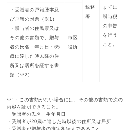
税務
までに
・受贈者の戸籍謄本及
署
贈与税
び戸籍の附票（※1）
の申告
・贈与者の住民票又は
を行う
その他の書類で、贈与
市区
こと。
者の氏名・年月日・65
役所
歳に達した時以降の住
所又は居所を証する書
類（※2）
※1：この書類がない場合には、その他の書類で次の
内容を証明できること。
・受贈者の氏名、生年月日
・受贈者が20歳に達した時以後の住所又は居所
・受贈者が贈与者の推定相続人であること