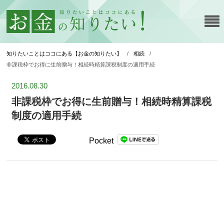
知りたいことはココにある【お金の知りたい】
/
相続
/
非課税枠でお得に生前贈与！相続時精算課税制度の適用手続
2016.08.30
非課税枠でお得に生前贈与！相続時精算課税
制度の適用手続
Pocket