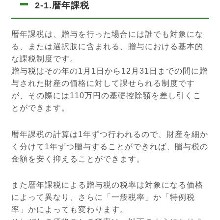
2-1.暦年課税
暦年課税は、贈与を行った場合には誰でも対象にな
る、または選択肢に含まれる、贈与における基本的
な課税制度です。
贈与税はその年の1月1日から12月31日までの間に贈
与された財産の価格に対して課せられる制度です
が、その際には110万円の基礎控除額を差し引くこ
とができます。
暦年課税の計算は1年ずつ行われるので、財産を細か
く分けて1年ずつ贈与することができれば、贈与税の
金額を安く抑えることができます。
また暦年課税による贈与税の税率は対象になる価格
によって異なり、さらに「一般税率」か「特例税
率」かによっても変わります。