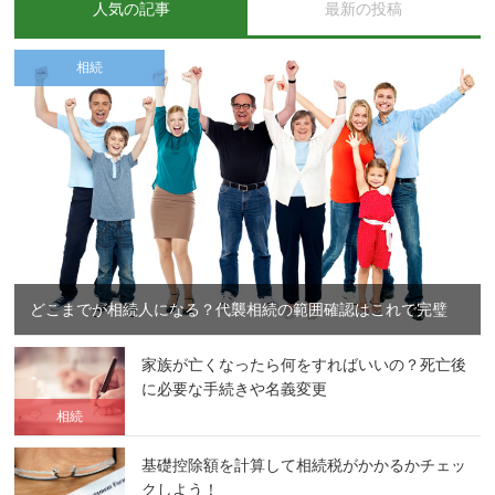
人気の記事
最新の投稿
相続
どこまでが相続人になる？代襲相続の範囲確認はこれで完璧
家族が亡くなったら何をすればいいの？死亡後
に必要な手続きや名義変更
相続
基礎控除額を計算して相続税がかかるかチェッ
クしよう！