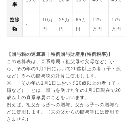
率
控除
10万
25万
65万
125
175
‐
額
円
円
円
万円
万円
【贈与税の速算表｜特例贈与財産用(特例税率)】
この速算表は、直系尊属（祖父母や父母など）か
ら、その年の1月1日において20歳以上の者（子・孫
など）※への贈与税の計算に使用します。
※ 「その年の1月1日において20歳以上の者（子・
孫など）」とは、贈与を受けた年の1月1日現在で20
歳以上の直系卑属のことをいいます。
例えば、祖父から孫への贈与、父から子への贈与な
どに使用します。（夫の父からの贈与等には使用で
きません）