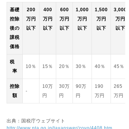
基礎
200
400
600
1,000
1,500
3,000
控除
万円
万円
万円
万円
万円
万円
後の
以下
以下
以下
以下
以下
以下
課税
価格
税
10％
15％
20％
30％
40％
45％
率
控除
10万
30万
90万
190
265
‐
額
円
円
円
万円
万円
出典：国税庁ウェブサイト
http://www.nta.go.jp/taxanswer/zoyo/4408.htm