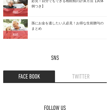
必見！自分でもできる相続税の計算方法【具体
例つき】
相続
孫にお金を遺したい人必見！お得な生前贈与の
まとめ
相続
SNS
FACE BOOK
TWITTER
FOLLOW US