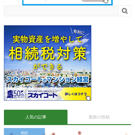

人気の記事
最新の投稿
相続