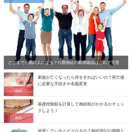
どこまでが相続人になる？代襲相続の範囲確認はこれで完璧
家族が亡くなったら何をすればいいの？死亡後
に必要な手続きや名義変更
相続
基礎控除額を計算して相続税がかかるかチェッ
クしよう！
相続
放置しているとどうなるの？相続登記の期限と