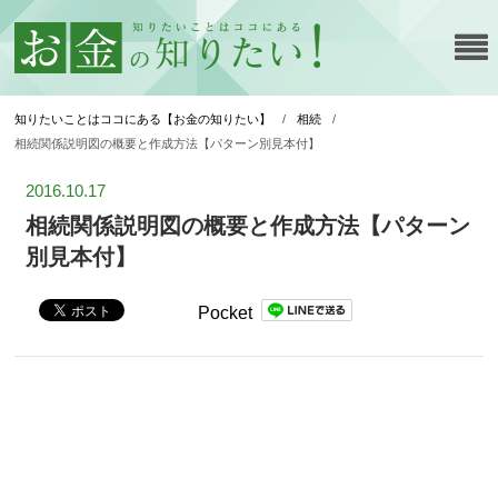
知りたいことはココにある【お金の知りたい】
/
相続
/
相続関係説明図の概要と作成方法【パターン別見本付】
2016.10.17
相続関係説明図の概要と作成方法【パターン
別見本付】
Pocket