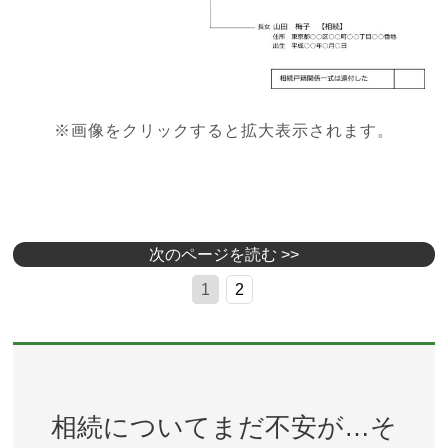
※画像をクリックすると拡大表示されます。
次のページを読む >>
1
2
相続についてまだ不安が…そ