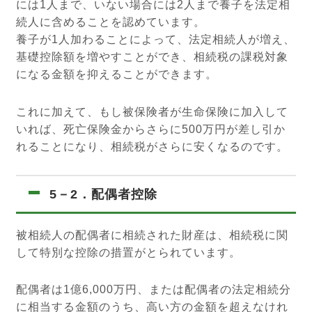
には1人まで、いない場合には2人まで養子を法定相
続人に含めることを認めています。
養子が1人加わることによって、法定相続人が増え、
基礎控除額を増やすことができ、相続税の課税対象
になる金額を抑えることができます。
これに加えて、もし被保険者が生命保険に加入して
いれば、死亡保険金からさらに500万円が差し引か
れることになり、相続税がさらに安くなるのです。
5－2．配偶者控除
被相続人の配偶者に相続された財産は、相続税に関
して特別な控除の措置がとられています。
配偶者は1億6,000万円、または配偶者の法定相続分
に相当する金額のうち、高い方の金額を超えなけれ