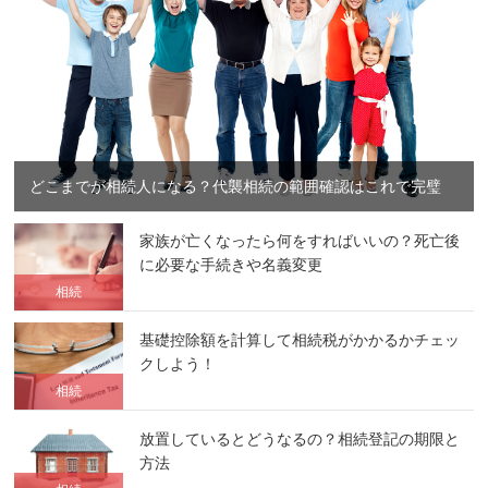
どこまでが相続人になる？代襲相続の範囲確認はこれで完璧
家族が亡くなったら何をすればいいの？死亡後
に必要な手続きや名義変更
相続
基礎控除額を計算して相続税がかかるかチェッ
クしよう！
相続
放置しているとどうなるの？相続登記の期限と
方法