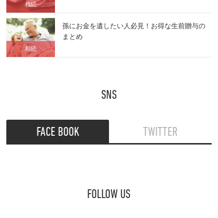
相続
孫にお金を遺したい人必見！お得な生前贈与の
まとめ
相続
SNS
FACE BOOK
TWITTER
FOLLOW US