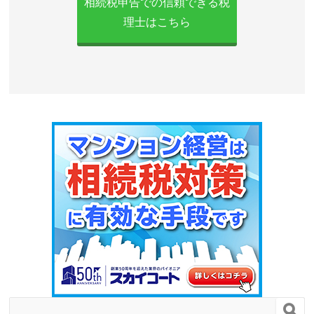
相続税申告での信頼できる税
理士はこちら
