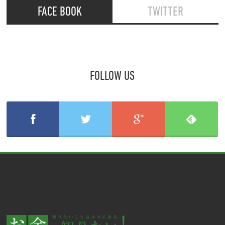
FACE BOOK
TWITTER
FOLLOW US