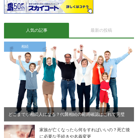
人気の記事
最新の投稿
相続
どこまでが相続人になる？代襲相続の範囲確認はこれで完璧
家族が亡くなったら何をすればいいの？死亡後
に必要な手続きや名義変更