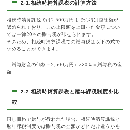
2-1.相続時精算課税の計算方法
相続時清算課税では2,500万円までの特別控除額が
認められており、この上限額を上回った金額につい
ては一律20％の贈与税が課せられます。
そのため、相続時清算課税での贈与税は以下の式で
求めることができます。
（贈与財産の価格－2,500万円）×20％＝贈与税の金
額
2-2.相続時精算課税と暦年課税制度を比
較
同じ価格で贈与が行われた場合、相続時清算課税と
暦年課税制度では贈与税の金額がどれだけ違うかを