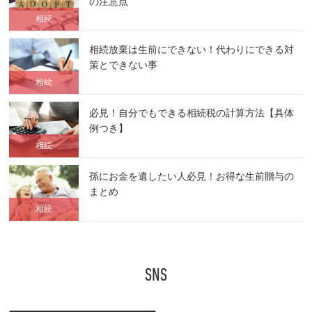
の注意点
相続
相続放棄は生前にできない！代わりにできる対
策とできない事
相続
必見！自分でもできる相続税の計算方法【具体
例つき】
相続
孫にお金を遺したい人必見！お得な生前贈与の
まとめ
相続
SNS